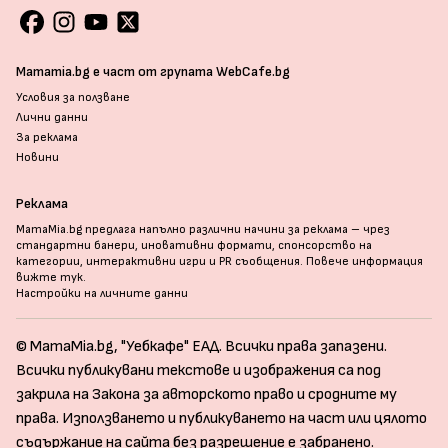
Mamamia.bg е част от групата WebCafe.bg
Условия за ползване
Лични данни
За реклама
Новини
Реклама
MamaMia.bg предлага напълно различни начини за реклама – чрез
стандартни банери, иновативни формати, спонсорство на
категории, интерактивни игри и PR съобщения. Повече информация
вижте тук
.
Настройки на личните данни
© MamaMia.bg, "Уебкафе" ЕАД. Всички права запазени.
Всички публикувани текстове и изображения са под
закрила на Закона за авторското право и сродните му
права. Използването и публикуването на част или цялото
съдържание на сайта без разрешение е забранено.