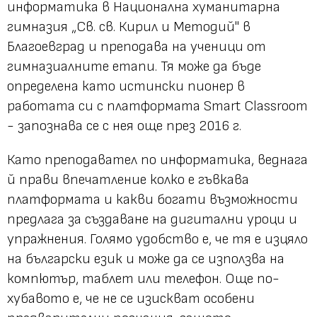
информатика в Национална хуманитарна
гимназия „Св. св. Кирил и Методий" в
Благоевград и преподава на ученици от
гимназиалните етапи. Тя може да бъде
определена като истински пионер в
работата си с платформата Smart Classroom
- запознава се с нея още през 2016 г.
Като преподавател по информатика, веднага
й прави впечатление колко е гъвкава
платформата и какви богати възможности
предлага за създаване на дигитални уроци и
упражнения. Голямо удобство е, че тя е изцяло
на български език и може да се използва на
компютър, таблет или телефон. Още по-
хубавото е, че не се изискват особени