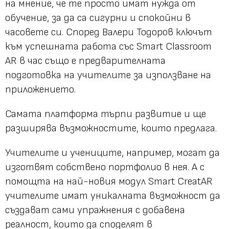
на мнение, че те просто имат нужда от
обучение, за да са сигурни и спокойни в
часовете си. Според Валери Тодоров ключът
към успешната работа със Smart Classroom
AR в час също е предварителната
подготовка на учителите за използване на
приложението.
Самата платформа търпи развитие и ще
разширява възможностите, които предлага.
Учителите и учениците, например, могат да
изготвят собствено портфолио в нея. А с
помощта на най-новия модул Smart CreatAR
учителите имат уникалната възможност да
създават сами упражнения с добавена
реалност, които да споделят в