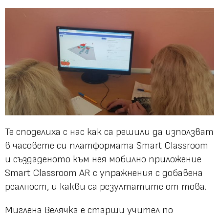
Те споделиха с нас как са решили да използват
в часовете си платформата Smart Classroom
и създаденото към нея мобилно приложение
Smart Classroom AR с упражнения с добавена
реалност, и какви са резултатите от това.
Миглена Велячка е старши учител по