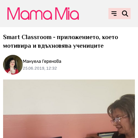
Smart Classroom - приложението, което
мотивира и вдъхновява учениците
Мануела Геренова
25.06.2019, 12:32