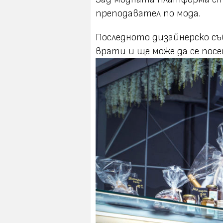
преподавател по мода.
Последното дизайнерско съ
врати и ще може да се посе