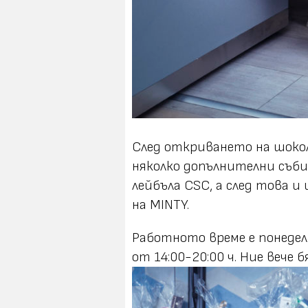
След откриването на шоко
няколко допълнителни съби
лейбъла CSC, а след това
на MINTY.
Работното време е понеделн
от 14:00-20:00 ч. Ние вече 