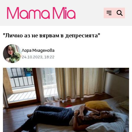
"Лично аз не вярвам в депресията"
Лора Младенова
24.10.2023, 18:22