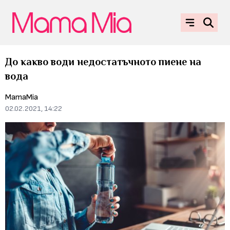
До какво води недостатъчното пиене на
вода
MamaMia
02.02.2021, 14:22