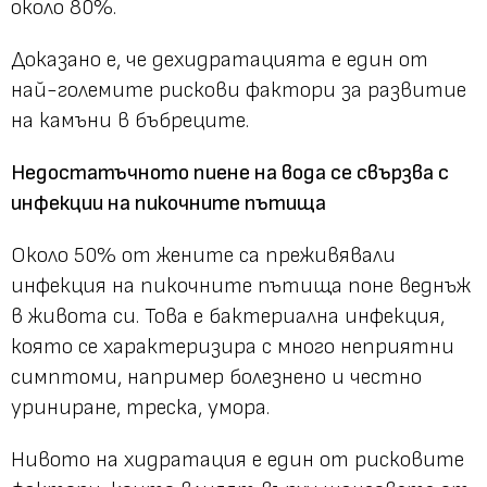
около 80%.
Доказано е, че дехидратацията е един от
най-големите рискови фактори за развитие
на камъни в бъбреците.
Недостатъчното пиене на вода се свързва с
инфекции на пикочните пътища
Около 50% от жените са преживявали
инфекция на пикочните пътища поне веднъж
в живота си. Това е бактериална инфекция,
която се характеризира с много неприятни
симптоми, например болезнено и честно
уриниране, треска, умора.
Нивото на хидратация е един от рисковите