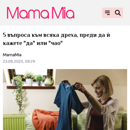
5 въпроса към всяка дреха, преди да ѝ
кажете "да" или "чао"
MamaMia
23.09.2025, 09:29