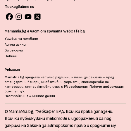
Последвайте ни
Mamamia.bg е част от групата WebCafe.bg
Условия за ползване
Лични данни
За реклама
Новини
Реклама
MamaMia.bg предлага напълно различни начини за реклама – чрез
стандартни банери, иновативни формати, спонсорство на
категории, интерактивни игри и PR съобщения. Повече информация
вижте тук
.
Настройки на личните данни
© MamaMia.bg, "Уебкафе" ЕАД. Всички права запазени.
Всички публикувани текстове и изображения са под
закрила на Закона за авторското право и сродните му