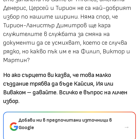
Денерис, Церсей и Тирион не са най-добрият
избор по нашите ширини. Няма спор, че
Тирион-Ланистър Димитров ще кара
служителите в службата за смяна на
документи да се усмихват, което се случва
рядко, но какво пък им е на Филип, Виктор и
Мартин?
Но ако сърцето ви казва, че това малко
създание трябва да бъде Кайсия, Ия или
Виваком – давайте. Всичко е въпрос на личен
избор.
Добави ни в предпочитани източници в
→
Google