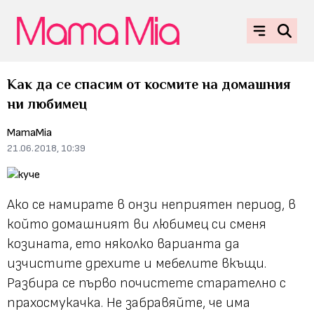
Как да се спасим от космите на домашния
ни любимец
MamaMia
21.06.2018, 10:39
Ако се намирате в онзи неприятен период, в
който домашният ви любимец си сменя
козината, ето няколко варианта да
изчистите дрехите и мебелите вкъщи.
Разбира се първо почистете старателно с
прахосмукачка. Не забравяйте, че има