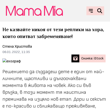
Не казвайте никоя от тези реплики на хора,
които опитват забременяване!
Стела Христова
06.01.2022, 11:35
Снимка: iStock
Решението да създадеш дете е един от най-
личните, щастливи и дългоочаквани
момента в живота на човек. Ако си във
връзка, в този момент тя наистина
преминава на изцяло нов етап. Дори и сексът
е по-красиво и сближаващо преживяване,