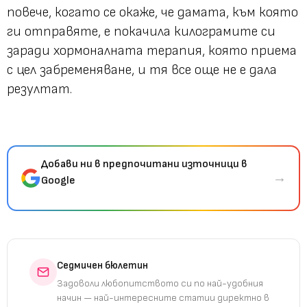
повече, когато се окаже, че дамата, към която
ги отправяте, е покачила килограмите си
заради хормоналната терапия, която приема
с цел забременяване, и тя все още не е дала
резултат.
Добави ни в предпочитани източници в
→
Google
Седмичен бюлетин
Задоволи любопитството си по най-удобния
начин — най-интересните статии директно в