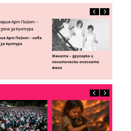
рия Арт Пойнт - нова
 за култура
Жената - другарка и
политически опасната
жена