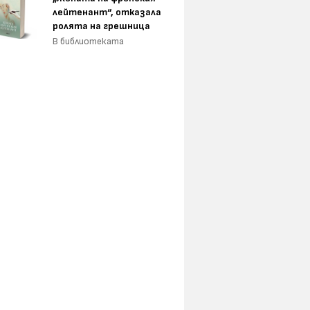
лейтенант“, отказала
ролята на грешница
В библиотеката