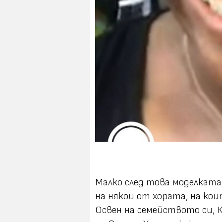
Малко след това моделката
на някои от хората, на кои
Освен на семейството си, 