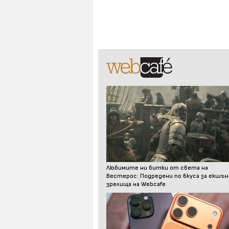
Любимите ни битки от света на
Вестерос: Подредени по вкуса за екшън
зрелища на Webcafe