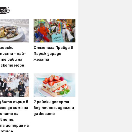
морски
Отмениха Прайда в
ности - най-
Париж заради
ите риби на
жегата
рското море
збито сърце в
7 райски десерта
гас до химн на
без печене, идеални
оните на
за жегите
вното:
та история на
ghtside