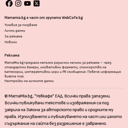
Mamamia.bg е част от групата WebCafe.bg
Условия за ползване
Лични данни
За реклама
Новини
Реклама
MamaMia.bg предлага напълно различни начини за реклама – чрез
стандартни банери, иновативни формати, спонсорство на
категории, интерактивни игри и PR съобщения. Повече информация
вижте тук
.
Настройки на личните данни
© MamaMia.bg, "Уебкафе" ЕАД. Всички права запазени.
Всички публикувани текстове и изображения са под
закрила на Закона за авторското право и сродните му
права. Използването и публикуването на част или цялото
съдържание на сайта без разрешение е забранено.