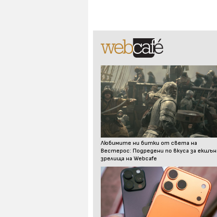
Любимите ни битки от света на
Вестерос: Подредени по вкуса за екшън
зрелища на Webcafe