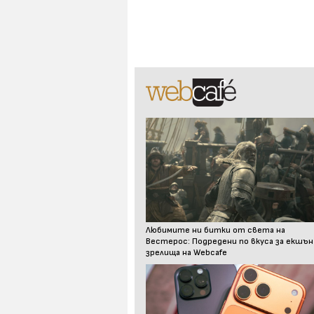
Любимите ни битки от света на
Вестерос: Подредени по вкуса за екшън
зрелища на Webcafe