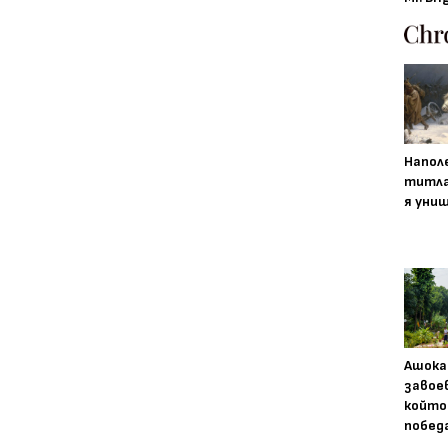
Напол
титла
я уни
Ашока
завое
който
побед