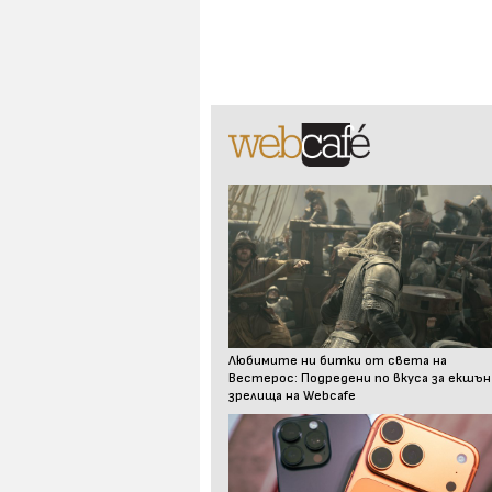
Любимите ни битки от света на
Вестерос: Подредени по вкуса за екшън
зрелища на Webcafe