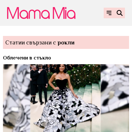
Статии свързани с
рокли
Облечени в стъкло