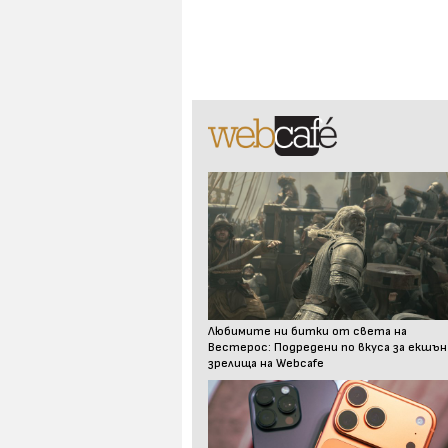
Любимите ни битки от света на
Вестерос: Подредени по вкуса за екшън
зрелища на Webcafe