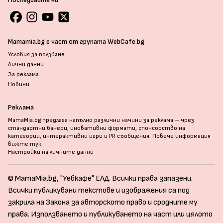
Mamamia.bg е част от групата WebCafe.bg
Условия за ползване
Лични данни
За реклама
Новини
Реклама
MamaMia.bg предлага напълно различни начини за реклама – чрез
стандартни банери, иновативни формати, спонсорство на
категории, интерактивни игри и PR съобщения. Повече информация
вижте тук
.
Настройки на личните данни
© MamaMia.bg, "Уебкафе" ЕАД. Всички права запазени.
Всички публикувани текстове и изображения са под
закрила на Закона за авторското право и сродните му
права. Използването и публикуването на част или цялото