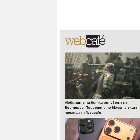
Любимите ни битки от света на
Вестерос: Подредени по вкуса за екшън
зрелища на Webcafe