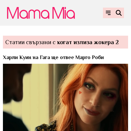
Статии свързани с
когат излиза жокера 2
Харли Куин на Гага ще отвее Марго Роби