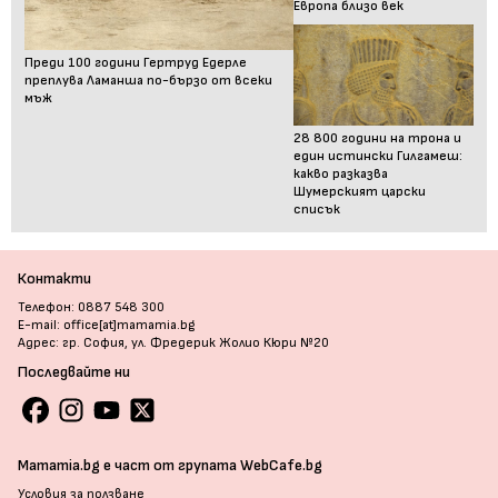
Европа близо век
Преди 100 години Гертруд Едерле
преплува Ламанша по-бързо от всеки
мъж
28 800 години на трона и
един истински Гилгамеш:
какво разказва
Шумерският царски
списък
Контакти
Телефон: 0887 548 300
E-mail: office[at]mamamia.bg
Адрес: гр. София, ул. Фредерик Жолио Кюри №20
Последвайте ни
Mamamia.bg е част от групата WebCafe.bg
Условия за ползване