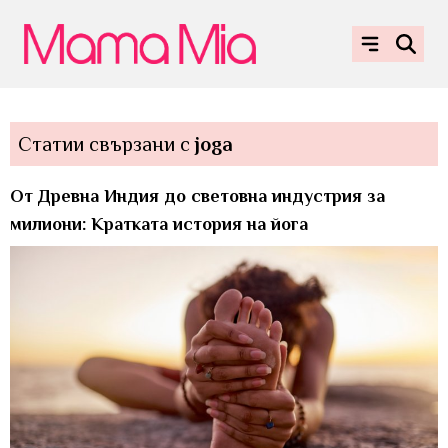
Статии свързани с
joga
От Древна Индия до световна индустрия за
милиони: Кратката история на йога