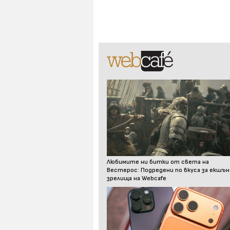
Любимите ни битки от света на
Вестерос: Подредени по вкуса за екшън
зрелища на Webcafe