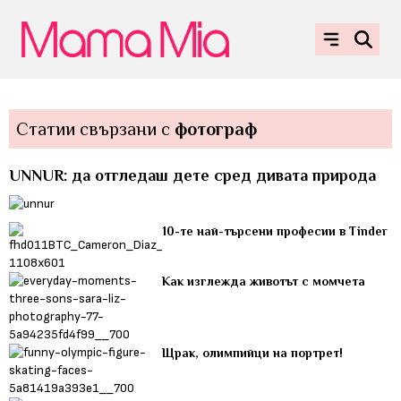
Статии свързани с
фотограф
UNNUR: да отгледаш дете сред дивата природа
10-те най-търсени професии в Tinder
Как изглежда животът с момчета
Щрак, олимпийци на портрет!