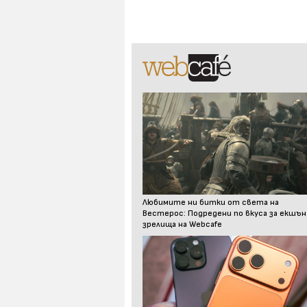
Любимите ни битки от света на
Вестерос: Подредени по вкуса за екшън
зрелища на Webcafe