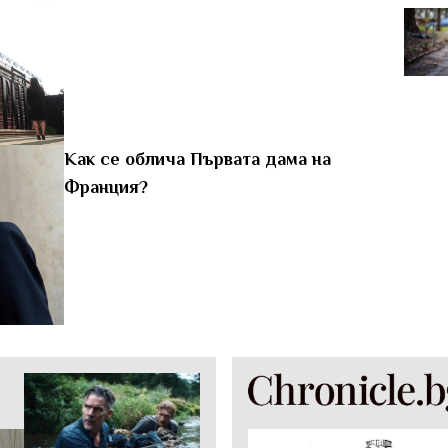
Как се облича Първата дама на
Франция?