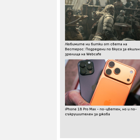
Любимите ни битки от света на
Вестерос: Подредени по вкуса за екшън
зрелища на Webcafe
iPhone 18 Pro Max - по-цветен, но и по-
съкрушителен за джоба