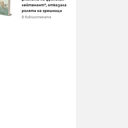
лейтенант“, отказала
ролята на грешница
В библиотеката