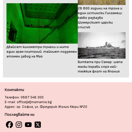
28 800 години на трона и
един истински Гилгамеш:
какво разказва
Шумерският царски
списък
Двайсет километра тунели и нито
един грам плутоний: тайният подземен
атомен завод на Мао
Битката при Самар: шепа
малки кораби спря най-
тежкия флот на Япония
Контакти
Телефон: 0887 548 300
E-mail: office[at]mamamia.bg
Адрес: гр. София, ул. Фредерик Жолио Кюри №20
Последвайте ни