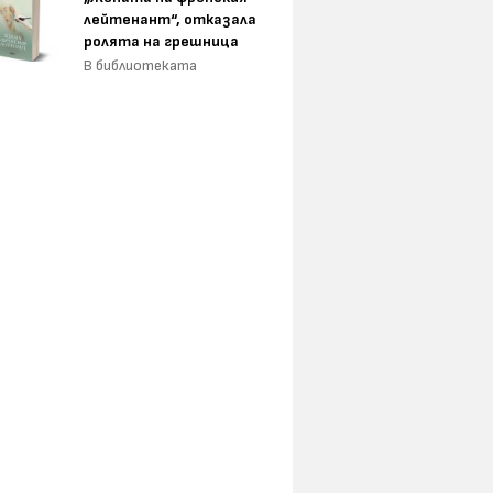
лейтенант“, отказала
ролята на грешница
В библиотеката