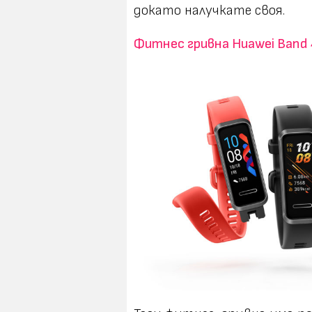
докато налучкате своя.
Фитнес гривна Huawei Band 