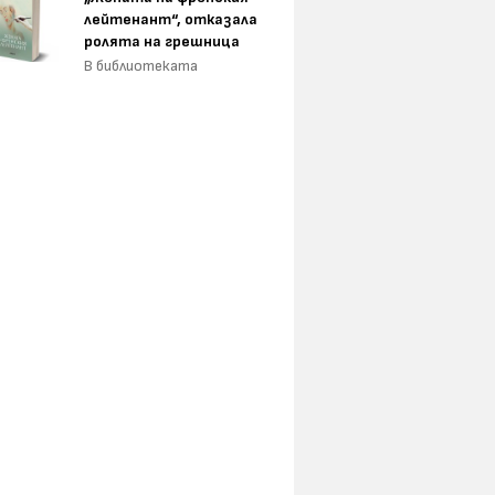
лейтенант“, отказала
ролята на грешница
В библиотеката