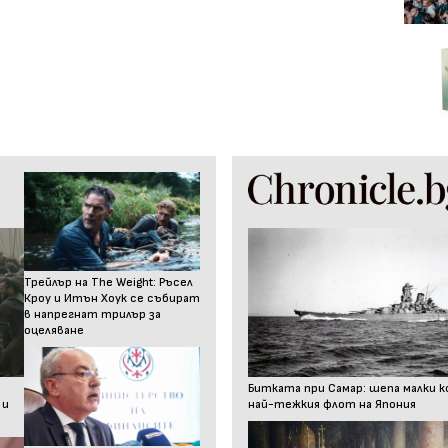
Трейлър на The Weight: Ръсел
Кроу и Итън Хоук се събират
в напрегнат трилър за
оцеляване
Битката при Самар: шепа малки к
 и
най-тежкия флот на Япония