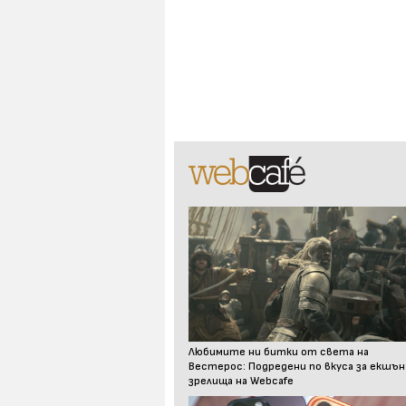
Любимите ни битки от света на
Вестерос: Подредени по вкуса за екшън
зрелища на Webcafe