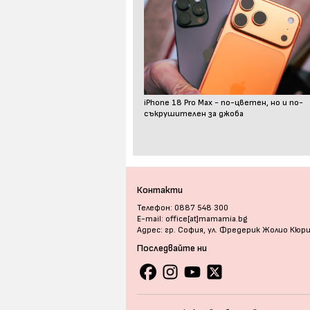
iPhone 18 Pro Max - по-цветен, но и по-
съкрушителен за джоба
Контакти
Телефон: 0887 548 300
E-mail: office[at]mamamia.bg
Адрес: гр. София, ул. Фредерик Жолио Кюр
Последвайте ни