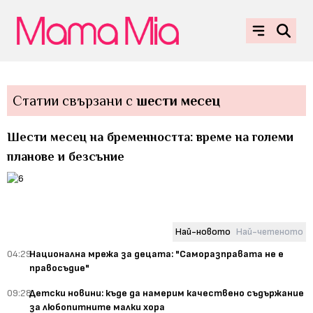
Статии свързани с
шести месец
Шести месец на бременността: време на големи
планове и безсъние
Най-новото
Най-четеното
04:29
Национална мрежа за децата: "Саморазправата не е
правосъдие"
09:28
Детски новини: къде да намерим качествено съдържание
за любопитните малки хора