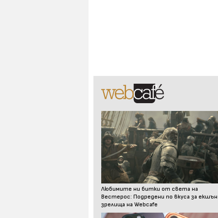
Любимите ни битки от света на
Вестерос: Подредени по вкуса за екшън
зрелища на Webcafe