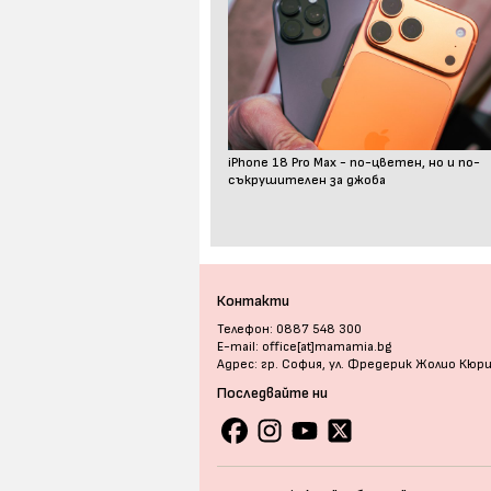
iPhone 18 Pro Max - по-цветен, но и по-
съкрушителен за джоба
Контакти
Телефон: 0887 548 300
E-mail: office[at]mamamia.bg
Адрес: гр. София, ул. Фредерик Жолио Кюр
Последвайте ни