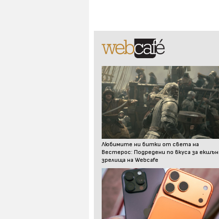
Любимите ни битки от света на
Вестерос: Подредени по вкуса за екшън
зрелища на Webcafe