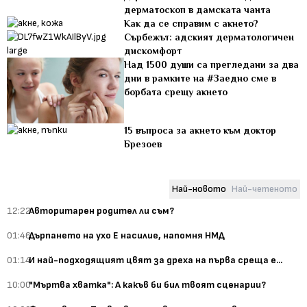
дерматоскоп в дамската чанта
Как да се справим с акнето?
Сърбежът: адският дерматологичен
дискомфорт
Над 1500 души са прегледани за два
дни в рамките на #Заедно сме в
борбата срещу акнето
15 въпроса за акнето към доктор
Брезоев
Най-новото
Най-четеното
12:22
Авторитарен родител ли съм?
01:46
Дърпането на ухо Е насилие, напомня НМД
01:14
И най-подходящият цвят за дреха на първа среща е...
10:00
"Мъртва хватка": А какъв би бил твоят сценарии?