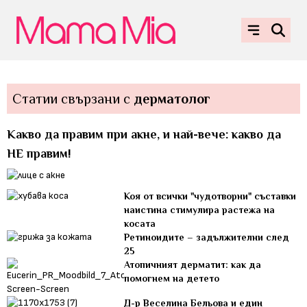
Статии свързани с
дерматолог
Какво да правим при акне, и най-вече: какво да
НЕ правим!
Коя от всички "чудотворни" съставки
наистина стимулира растежа на
косата
Ретиноидите – задължителни след
25
Атопичният дерматит: как да
помогнем на детето
Д-р Веселина Бельова и един