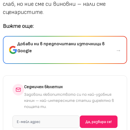
слаб, но ние сме си виновни – нали сме
сценаристите.
Вижте още:
Добави ни в предпочитани източници в
→
Google
Седмичен бюлетин
Задоволи любопитството си по най-удобния
начин — най-интересните статии директно в
пощата ти.