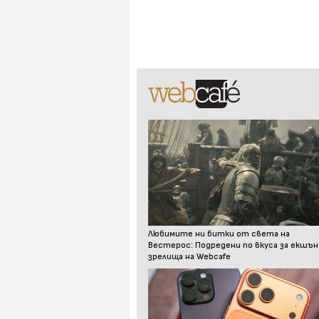
Любимите ни битки от света на
Вестерос: Подредени по вкуса за екшън
зрелища на Webcafe