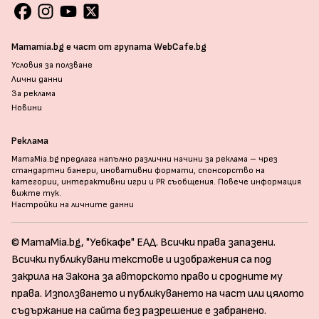
Mamamia.bg е част от групата WebCafe.bg
Условия за ползване
Лични данни
За реклама
Новини
Реклама
MamaMia.bg предлага напълно различни начини за реклама – чрез
стандартни банери, иновативни формати, спонсорство на
категории, интерактивни игри и PR съобщения. Повече информация
вижте тук
.
Настройки на личните данни
© MamaMia.bg, "Уебкафе" ЕАД. Всички права запазени.
Всички публикувани текстове и изображения са под
закрила на Закона за авторското право и сродните му
права. Използването и публикуването на част или цялото
съдържание на сайта без разрешение е забранено.