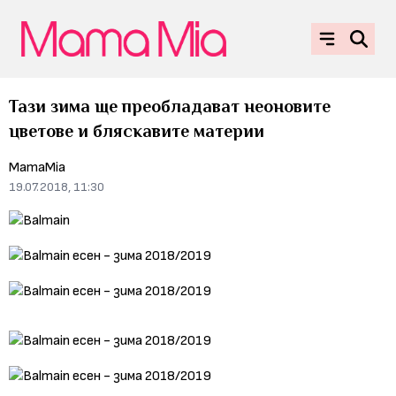
Тази зима ще преобладават неоновите
цветове и бляскавите материи
MamaMia
19.07.2018, 11:30