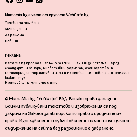
Mamamia.bg е част от групата WebCafe.bg
Условия за ползване
Лични данни
За реклама
Новини
Реклама
MamaMia.bg предлага напълно различни начини за реклама – чрез
стандартни банери, иновативни формати, спонсорство на
категории, интерактивни игри и PR съобщения. Повече информация
вижте тук
.
Настройки на личните данни
© MamaMia.bg, "Уебкафе" ЕАД. Всички права запазени.
Всички публикувани текстове и изображения са под
закрила на Закона за авторското право и сродните му
права. Използването и публикуването на част или цялото
съдържание на сайта без разрешение е забранено.