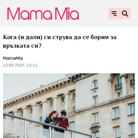
Кога (и дали) си струва да се борим за
връзката си?
MamaMia
12.09.2025, 13:11