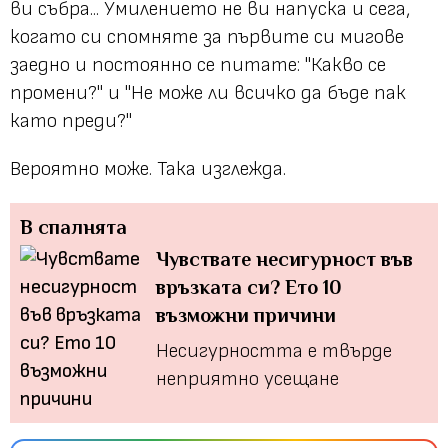
ви събра... Умилението не ви напуска и сега,
когато си спомняте за първите си мигове
заедно и постоянно се питате: "Какво се
промени?" и "Не може ли всичко да бъде пак
като преди?"
Вероятно може. Така изглежда.
В спалнята
Чувствате несигурност във
връзката си? Ето 10
възможни причини
Несигурността е твърде
неприятно усещане