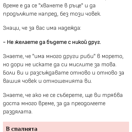
време е да се "хванете в ръце" и да
продължите напред, без този човек.
Знаци, че за вас има надежда:
- Не желаете да бъдете с никой друг.
Знаете, че "има много други риби" в морето,
но дори не искате да си мислите за това.
Боли ви и разсъждавате отново и отново за
вашия човек и отношенията ви.
Знаете, че ако не се съберете, ще ви трябва
доста много време, за да преодолеете
раздялата.
В спалнята