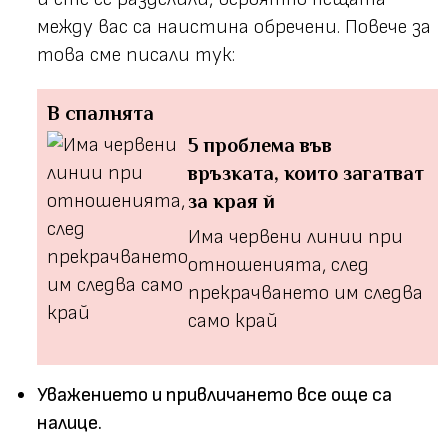
между вас са наистина обречени. Повече за
това сме писали тук:
В спалнята
5 проблема във
връзката, които загатват
за края й
Има червени линии при
отношенията, след
прекрачването им следва
само край
Уважението и привличането все още са
налице.