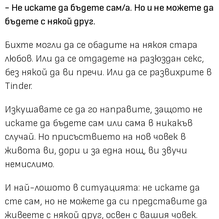
- Не искате да бъдете сам/а. Но и не можете да
бъдете с някой друг.
Бихте могли да се обадите на някоя стара
любов. Или да се отдадете на разюздан секс,
без някой да ви пречи. Или да се развихрите в
Tinder.
Изкушавате се да го направите, защото не
искате да бъдете сам или сама в никакъв
случай. Но присъствието на нов човек в
живота ви, дори и за една нощ, ви звучи
немислимо.
И най-лошото в ситуацията: не искате да
сте сам, но не можете да си представите да
живеете с някой друг, освен с вашия човек.