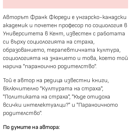
Авторът Франк Фюреди е унгарско-канадски
академик и почетен професор по социология в
Университета в Кент, известен с работата
си върху социологията на страха,
образованието, терапевтичната култура,
социологията на знанието и това, което той
нарича "параноично родителство".
Той е автор на редица известни книги,
включително "Културата на страха",
"Политиката на страха", "Къде отидоха
всички интелектуалци?" и "Параноичното
родителство".
По думите на автора: