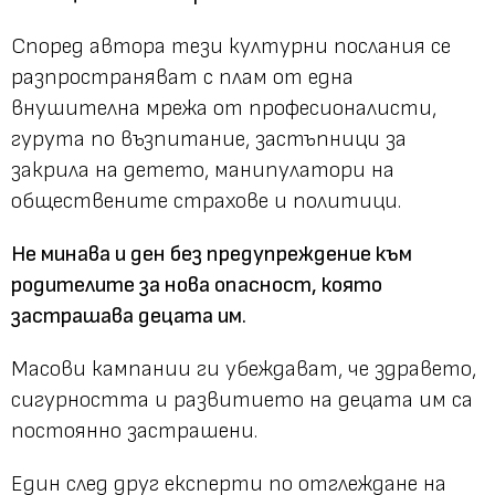
Според автора тези културни послания се
разпространяват с плам от една
внушителна мрежа от професионалисти,
гурута по възпитание, застъпници за
закрила на детето, манипулатори на
обществените страхове и политици.
Не минава и ден без предупреждение към
родителите за нова опасност, която
застрашава децата им.
Масови кампании ги убеждават, че здравето,
сигурността и развитието на децата им са
постоянно застрашени.
Един след друг експерти по отглеждане на