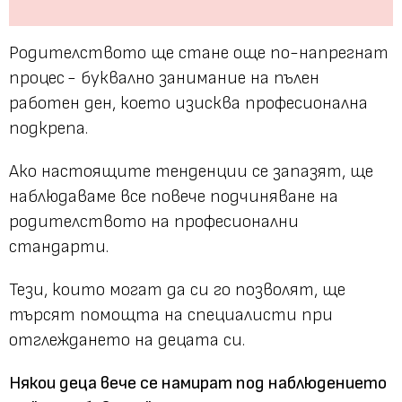
Родителството ще стане още по-напрегнат
процес - буквално занимание на пълен
работен ден, което изисква професионална
подкрепа.
Ако настоящите тенденции се запазят, ще
наблюдаваме все повече подчиняване на
родителството на професионални
стандарти.
Тези, които могат да си го позволят, ще
търсят помощта на специалисти при
отглеждането на децата си.
Някои деца вече се намират под наблюдението