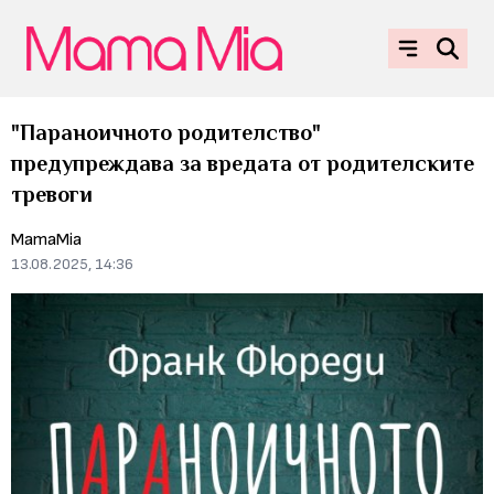
"Параноичното родителство"
предупреждава за вредата от родителските
тревоги
MamaMia
13.08.2025, 14:36