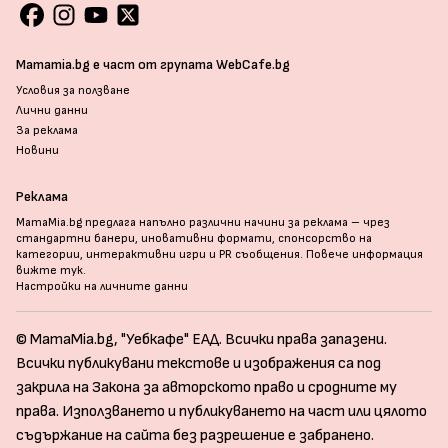
Mamamia.bg е част от групата WebCafe.bg
Условия за ползване
Лични данни
За реклама
Новини
Реклама
MamaMia.bg предлага напълно различни начини за реклама – чрез
стандартни банери, иновативни формати, спонсорство на
категории, интерактивни игри и PR съобщения. Повече информация
вижте тук
.
Настройки на личните данни
© MamaMia.bg, "Уебкафе" ЕАД. Всички права запазени.
Всички публикувани текстове и изображения са под
закрила на Закона за авторското право и сродните му
права. Използването и публикуването на част или цялото
съдържание на сайта без разрешение е забранено.