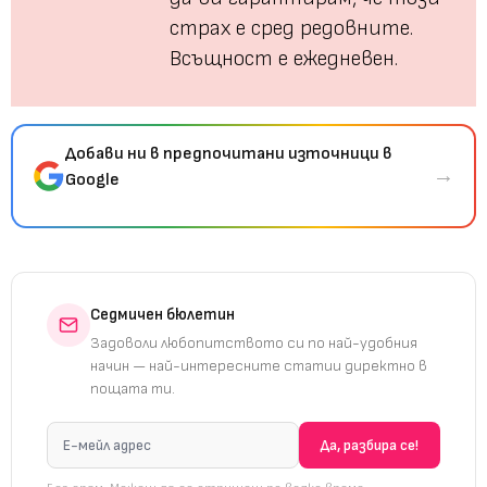
страх е сред редовните.
Всъщност е ежедневен.
Добави ни в предпочитани източници в
→
Google
Седмичен бюлетин
Задоволи любопитството си по най-удобния
начин — най-интересните статии директно в
пощата ти.