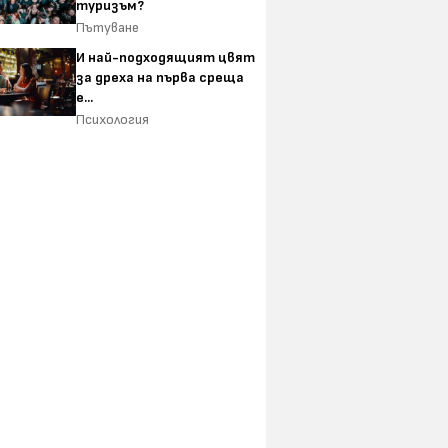
туризъм?
Пътуване
И най-подходящият цвят
за дреха на първа среща
е...
Психология