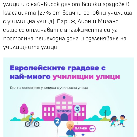
улици и с най-висок дял от всички градове в
класацията (27% от всички основни училища
с училищна улица). Париж, Лион и Милано
също се отличават с ангажимента си за
постоянна пешеходна зона и озеленяване на
училищните улици.