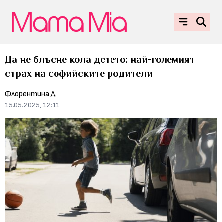
Да не блъсне кола детето: най-големият
страх на софийските родители
Флорентина Д.
15.05.2025, 12:11