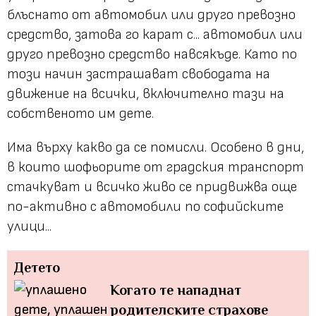
блъснато от автомобил или друго превозно
средство, затова го карат с... автомобил или
друго превозно средство навсякъде. Като по
този начин застрашават свободата на
движение на всички, включително тази на
собственото им дете.
Има върху какво да се помисли. Особено в дни,
в които шофьорите от градския транспорт
стачкуват и всичко живо се придвижва още
по-активно с автомобили по софийските
улици...
Детето
Когато те нападнат
родителските страхове