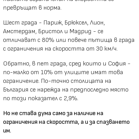
превръщат в норма.
Шест града - Париж, Брюксел, Лион,
Амстердам, Бристол и Мадрид - се
отличават с 80% или повече пътища в града
с ограничения на скоростта от 30 км/ч.
Обратно, в пет града, сред които и София -
по-малко от 10% от улиците имат това
ограничение. По-точно столицата на
България се нарежда на предпоследно място
по този показател с 2,9%.
Но не става дума само за наличие на
ограничения на скоростта, а и за спазването
им.