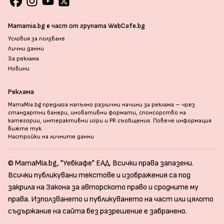
Mamamia.bg е част от групата WebCafe.bg
Условия за ползване
Лични данни
За реклама
Новини
Реклама
MamaMia.bg предлага напълно различни начини за реклама – чрез
стандартни банери, иновативни формати, спонсорство на
категории, интерактивни игри и PR съобщения. Повече информация
вижте тук
.
Настройки на личните данни
© MamaMia.bg, "Уебкафе" ЕАД. Всички права запазени.
Всички публикувани текстове и изображения са под
закрила на Закона за авторското право и сродните му
права. Използването и публикуването на част или цялото
съдържание на сайта без разрешение е забранено.