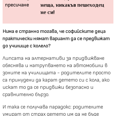
неща, никакъв пешеходец
не си!
Нима е странно тогава, че софийските деца
практически нямат вариант да се предвижат
до училище с колело?
Липсата на алтернативи за придвижване
обяснява и натрупването на автомобили в
зоните на училищата - родителите просто
са принудени да карат детето си с кола, ако
искат то да се придвижи безопасно и
сравнително бързо.
И така се получава парадокс: родителите
умират от страх детето им да не бъде