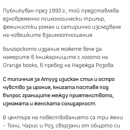
Публикуван през 1993 г., той представлява
едновременно психологически трилър,
феминистки роман и сатирично изследване
на човешките взаимоотношения.
Българското издание можете вече да
намерите в книжарниците с логото на
Orange books, в превод на Надежда Розова.
С типичния за Атууд изискан стил и остро
чувство за ирония, книгата поставя под
въпрос границите между приятелството,
измамата и женската солидарност.
В центъра на повествованието са три жени
- Тони, Чарис и Роз, свързани от общото си