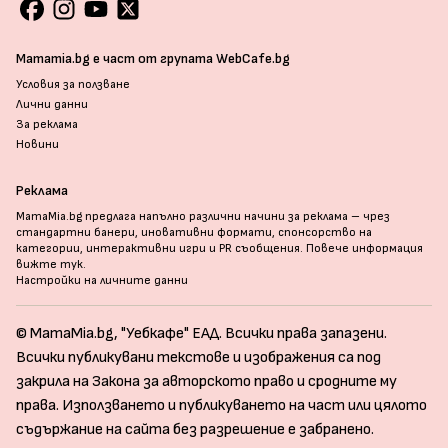
Mamamia.bg е част от групата WebCafe.bg
Условия за ползване
Лични данни
За реклама
Новини
Реклама
MamaMia.bg предлага напълно различни начини за реклама – чрез
стандартни банери, иновативни формати, спонсорство на
категории, интерактивни игри и PR съобщения. Повече информация
вижте тук
.
Настройки на личните данни
© MamaMia.bg, "Уебкафе" ЕАД. Всички права запазени.
Всички публикувани текстове и изображения са под
закрила на Закона за авторското право и сродните му
права. Използването и публикуването на част или цялото
съдържание на сайта без разрешение е забранено.