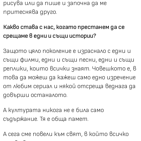
рисува или да пише и започна да ме
притеснява друго.
Какво става с нас, когато престанем да се
срещаме в едни и същи истории?
Защото цяло поколение е израснало с едни и
същи филми, едни и същи песни, едни и същи
реплики, които всички знаят. Човешкото е, в
това да можеш да кажеш само едно изречение
от любим сериал и някой отсреща веднага да
довърши останалото.
А културата никога не е била само
съдържание. Тя е обща памет.
А сега сме повели към свят, в който всичко