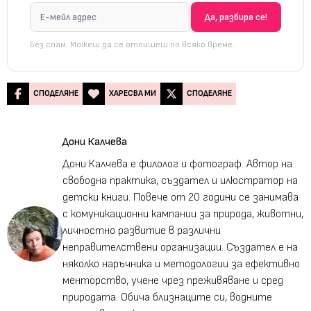
Без спам. Можеш да се отпишеш по всяко време.
СПОДЕЛЯНЕ
ХАРЕСВА МИ
СПОДЕЛЯНЕ
Дони Калчева
Дони Калчева е филолог и фотограф. Автор на
свободна практика, създател и илюстратор на
детски книги. Повече от 20 години се занимава
с комуникационни кампании за природа, животни,
личностно развитие в различни
неправителствени организации. Създател е на
няколко наръчника и методологии за ефективно
менторство, учене чрез преживяване и сред
природата. Обича близнаците си, водните