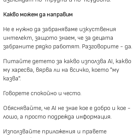
Какво можем да направим
Не е нужно да забраняваме изкуствения
интелект, защото знаем, че за децата
забраните рядко работят. Разговорите - да.
Питайте детето за какво използва AI, какво
му харесва, вярва ли на всичко, което "му
казва".
Говорете спокойно и често.
Обяснявайте, че AI не знае кое е добро и кое -
лошо, а просто подрежда информация.
Използвайте приложения и правете