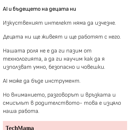
AI и бъдещето на децата ни
Изкуственият интелект няма да изчезне.
Децата ни ще живеят и ще работят с него.
Нашата роля не е да ги пазим от
технологията, а да ги научим как да я
използват умно, безопасно и човешки.
AI може да бъде инструмент.
Но вниманието, разговорът и връзката и
смисълът в родителството- това е изцяло
наша работа.
TechMama