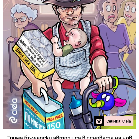
Снимка: Ciela
Трима български автори са в основата на нов