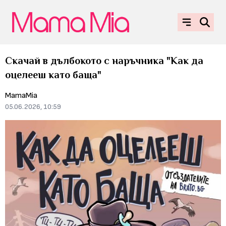
Скачай в дълбокото с наръчника "Как да
оцелееш като баща"
MamaMia
05.06.2026, 10:59