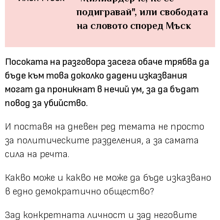
подигравай", или свободата
на словото според Мъск
Посоката на разговора засега обаче трябва да
бъде към това доколко дадени изказвания
могат да проникнат в нечий ум, за да бъдат
повод за убийство.
И поставя на дневен ред темата не просто
за политическите разделения, а за самата
сила на речта.
Какво може и какво не може да бъде изказвано
в едно демократично общество?
Зад конкретната личност и зад неговите