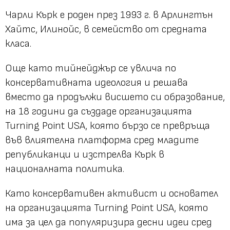
Чарли Кърк е роден през 1993 г. в Арлингтън
Хайтс, Илинойс, в семейство от средната
класа.
Още като тийнейджър се увлича по
консервативната идеология и решава
вместо да продължи висшето си образование,
на 18 години да създаде организацията
Turning Point USA, която бързо се превръща
във влиятелна платформа сред младите
републиканци и изстрелва Кърк в
националната политика.
Като консервативен активист и основател
на организацията Turning Point USA, която
има за цел да популяризира десни идеи сред