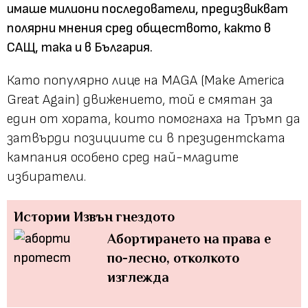
имаше милиони последователи, предизвикват
полярни мнения сред обществото, както в
САЩ, така и в България.
Като популярно лице на MAGA (Make America
Great Again) движението, той е смятан за
един от хората, които помогнаха на Тръмп да
затвърди позициите си в президентската
кампания особено сред най-младите
избиратели.
Истории
Извън гнездото
Абортирането на права е
по-лесно, отколкото
изглежда