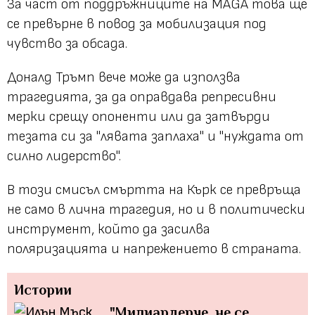
За част от поддръжниците на MAGA това ще
се превърне в повод за мобилизация под
чувство за обсада.
Доналд Тръмп вече може да използва
трагедията, за да оправдава репресивни
мерки срещу опоненти или да затвърди
тезата си за "лявата заплаха" и "нуждата от
силно лидерство".
В този смисъл смъртта на Кърк се превръща
не само в лична трагедия, но и в политически
инструмент, който да засилва
поляризацията и напрежението в страната.
Истории
"Милиардерче, не се