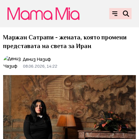
Маржан Сатрапи - жената, която промени
представата на света за Иран
Дениз Назиф
08.06.2026, 14:22