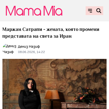
Маржан Сатрапи - жената, която промени
представата на света за Иран
Дениз Назиф
08.06.2026, 14:22