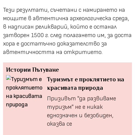
Тези резултати, съчетани с намирането на
мощите в автентична археологическа среда,
в надписан реликварий, който е останал
затворен 1500 г. след полагането им, за доста
хора е достатъчно доказателство за
автентичността на откритието.
Истории
Пътуване
Туризмът е проклятието на
красивата природа
Призивът "да развиваме
туризъм" не е никак
еднозначен и безобиден,
оказва се